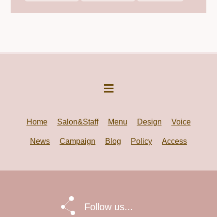
Home
Salon&Staff
Menu
Design
Voice
News
Campaign
Blog
Policy
Access
Follow us...