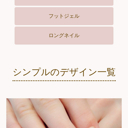
Campaign
フットジェル
ロングネイル
Access
シンプルのデザイン一覧