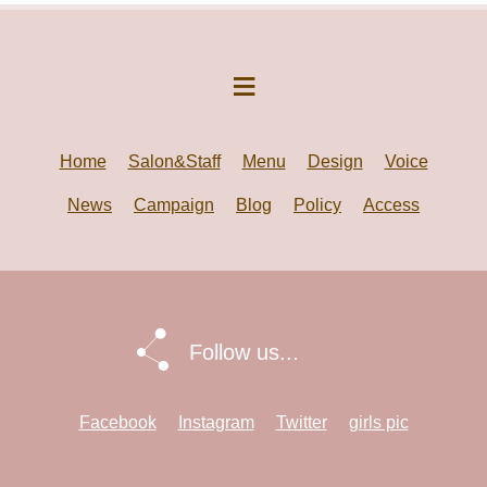
Home
Salon&Staff
Menu
Design
Voice
News
Campaign
Blog
Policy
Access
Follow us...
Facebook
Instagram
Twitter
girls pic