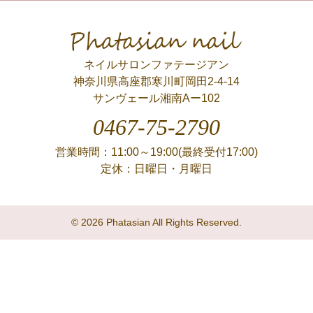
Phatasian nail
ネイルサロンファテージアン
神奈川県高座郡寒川町岡田2-4-14
サンヴェール湘南Aー102
0467-75-2790
営業時間：11:00～19:00(最終受付17:00)
定休：日曜日・月曜日
© 2026 Phatasian All Rights Reserved.