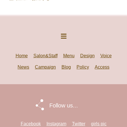
Home
Salon&Staff
Menu
Design
Voice
News
Campaign
Blog
Policy
Access
Follow us...
Facebook
Instagram
Twitter
girls pic