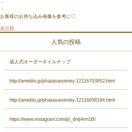
・
・
Campaign
お客様のお持ち込み画像を参考に♡
未分類
Access
人気の投稿
成人式オーダーネイルチップ
http://ameblo.jp/phatasian/entry-12116703852.html
http://ameblo.jp/phatasian/entry-12116658184.html
https://www.instagram.com/p/_dnIj4rm1B/