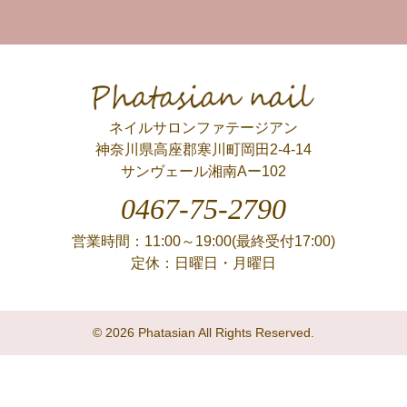
Phatasian nail
ネイルサロンファテージアン
神奈川県高座郡寒川町岡田2-4-14
サンヴェール湘南Aー102
0467-75-2790
営業時間：11:00～19:00(最終受付17:00)
定休：日曜日・月曜日
© 2026 Phatasian All Rights Reserved.