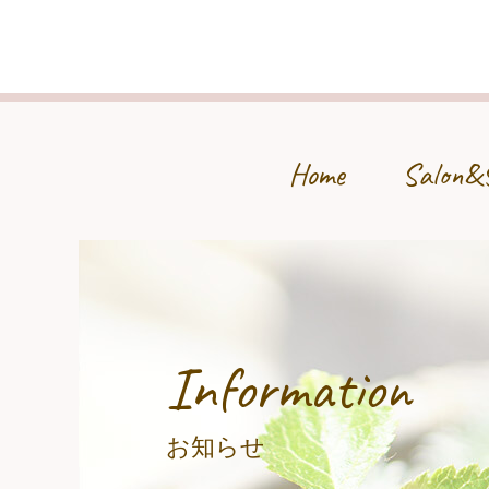
Home
Salon&
Information
お知らせ