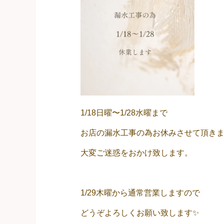
1/18日曜〜1/28水曜まで
お店の漏水工事の為お休みさせて頂き
大変ご迷惑をおかけ致します。
1/29木曜から通常営業しますので
どうぞよろしくお願い致します✨