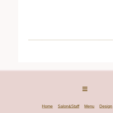
Home
Salon&Staff
Menu
Design