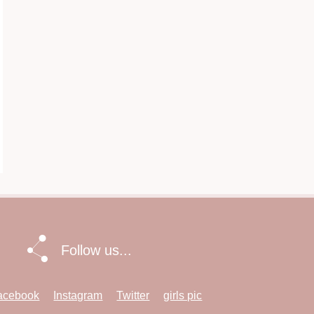
Follow us...
acebook
Instagram
Twitter
girls pic