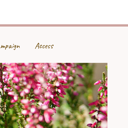
mpaign
Access