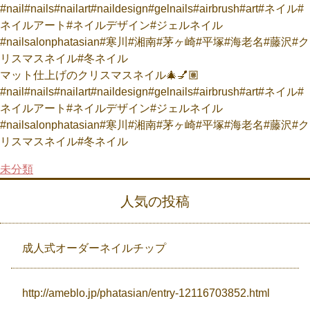
Campaign
マット仕上げのクリスマスネイル🎄💅🏽
Access
#nail#nails#nailart#naildesign#gelnails#airbrush#art#ネイル#
ネイルアート#ネイルデザイン#ジェルネイル
#nailsalonphatasian#寒川#湘南#茅ヶ崎#平塚#海老名#藤沢#ク
リスマスネイル#冬ネイル
未分類
人気の投稿
成人式オーダーネイルチップ
http://ameblo.jp/phatasian/entry-12116703852.html