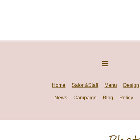
Home
Salon&Staff
Menu
Design
News
Campaign
Blog
Policy