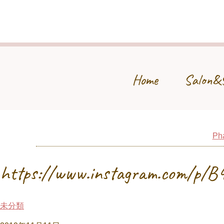
Home
Salon&
Pha
https://www.instagram.com/p/
未分類