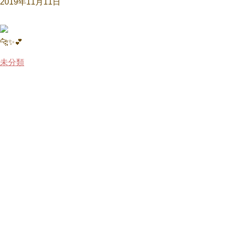
2019年11月11日
🐆✨💕
未分類