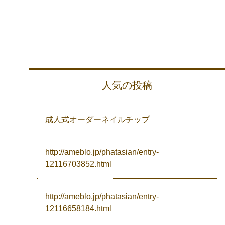
人気の投稿
成人式オーダーネイルチップ
http://ameblo.jp/phatasian/entry-
12116703852.html
http://ameblo.jp/phatasian/entry-
12116658184.html