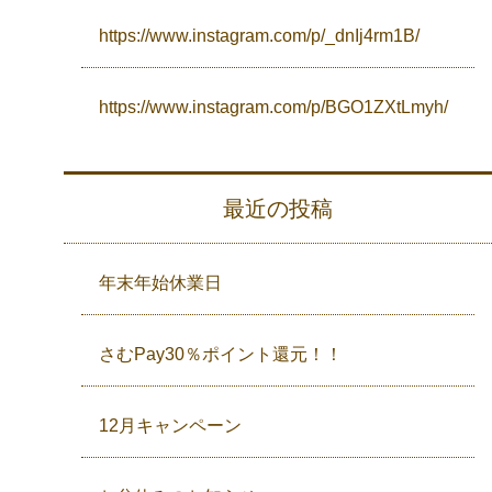
https://www.instagram.com/p/_dnIj4rm1B/
https://www.instagram.com/p/BGO1ZXtLmyh/
最近の投稿
年末年始休業日
さむPay30％ポイント還元！！
12月キャンペーン