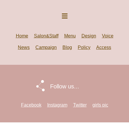
Home
Salon&Staff
Menu
Design
Voice
News
Campaign
Blog
Policy
Access
Follow us...
Facebook
Instagram
Twitter
girls pic