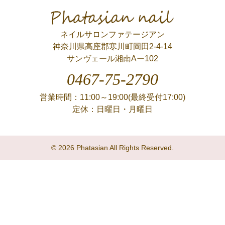
Phatasian nail
ネイルサロンファテージアン
神奈川県高座郡寒川町岡田2-4-14
サンヴェール湘南Aー102
0467-75-2790
営業時間：11:00～19:00(最終受付17:00)
定休：日曜日・月曜日
© 2026 Phatasian All Rights Reserved.