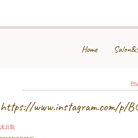
Home
Salon&
Pha
https://www.instagram.com/p/
未分類