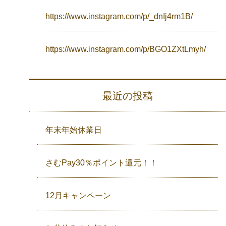
https://www.instagram.com/p/_dnIj4rm1B/
https://www.instagram.com/p/BGO1ZXtLmyh/
最近の投稿
年末年始休業日
さむPay30％ポイント還元！！
12月キャンペーン