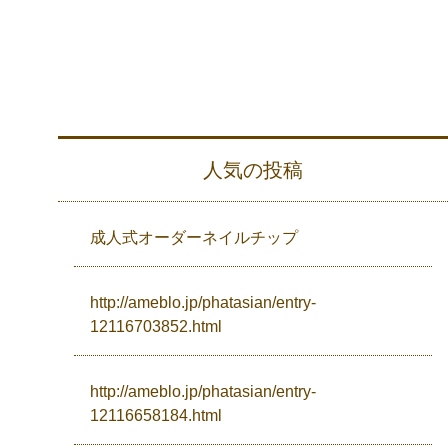
人気の投稿
成人式オーダーネイルチップ
http://ameblo.jp/phatasian/entry-
12116703852.html
http://ameblo.jp/phatasian/entry-
12116658184.html