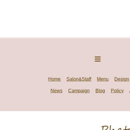
Home
Salon&Staff
Menu
Design
News
Campaign
Blog
Policy