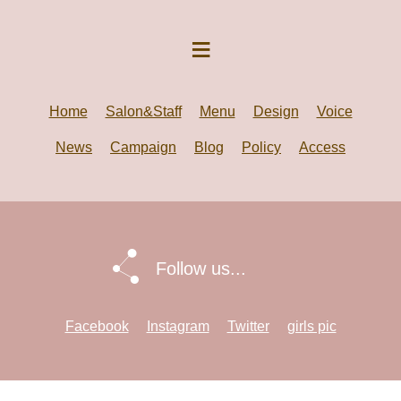
Home
Salon&Staff
Menu
Design
Voice
News
Campaign
Blog
Policy
Access
Follow us...
Facebook
Instagram
Twitter
girls pic