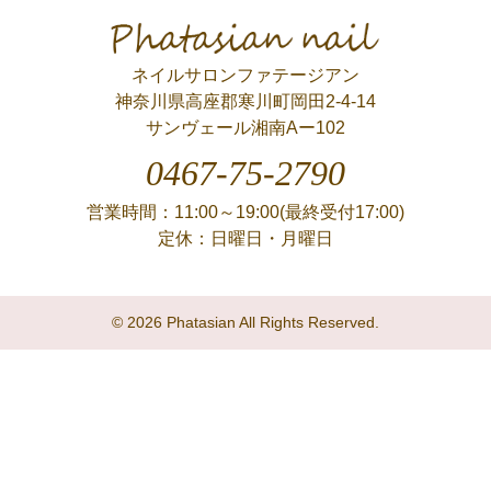
Phatasian nail
ネイルサロンファテージアン
神奈川県高座郡寒川町岡田2-4-14
サンヴェール湘南Aー102
0467-75-2790
営業時間：11:00～19:00(最終受付17:00)
定休：日曜日・月曜日
© 2026 Phatasian All Rights Reserved.