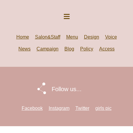
Home
Salon&Staff
Menu
Design
Voice
News
Campaign
Blog
Policy
Access
Follow us...
Facebook
Instagram
Twitter
girls pic