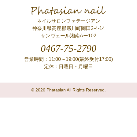
Phatasian nail
ネイルサロンファテージアン
神奈川県高座郡寒川町岡田2-4-14
サンヴェール湘南Aー102
0467-75-2790
営業時間：11:00～19:00(最終受付17:00)
定休：日曜日・月曜日
© 2026 Phatasian All Rights Reserved.