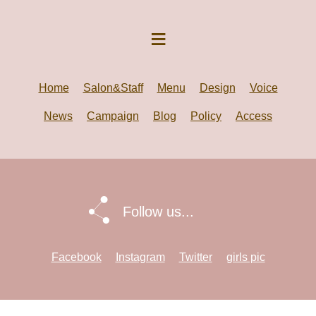
Home
Salon&Staff
Menu
Design
Voice
News
Campaign
Blog
Policy
Access
Follow us...
Facebook
Instagram
Twitter
girls pic