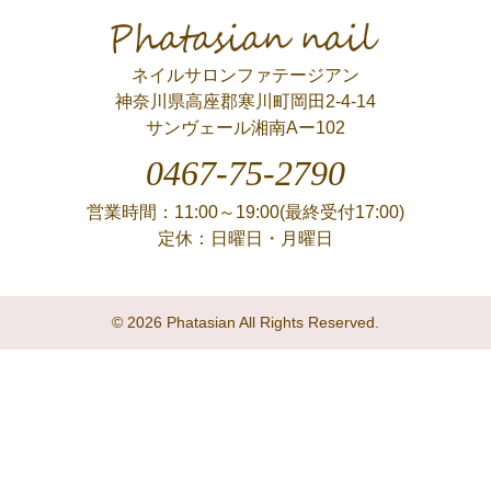
Phatasian nail
ネイルサロンファテージアン
神奈川県高座郡寒川町岡田2-4-14
サンヴェール湘南Aー102
0467-75-2790
営業時間：11:00～19:00(最終受付17:00)
定休：日曜日・月曜日
© 2026 Phatasian All Rights Reserved.