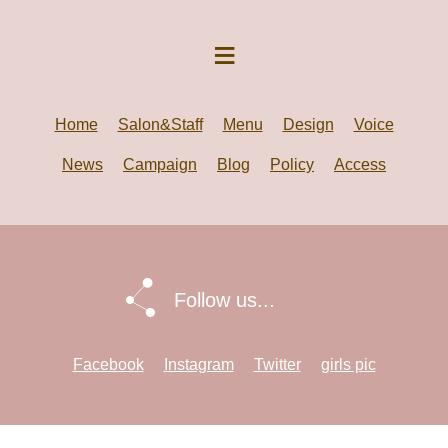
Home
Salon&Staff
Menu
Design
Voice
News
Campaign
Blog
Policy
Access
Follow us...
Facebook
Instagram
Twitter
girls pic