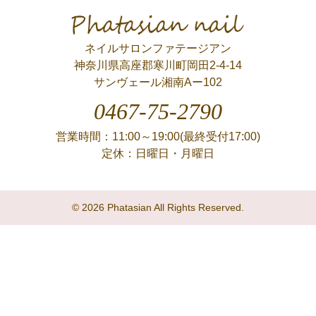
Phatasian nail
ネイルサロンファテージアン
神奈川県高座郡寒川町岡田2-4-14
サンヴェール湘南Aー102
0467-75-2790
営業時間：11:00～19:00(最終受付17:00)
定休：日曜日・月曜日
© 2026 Phatasian All Rights Reserved.