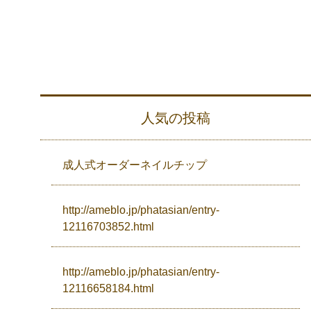
人気の投稿
成人式オーダーネイルチップ
http://ameblo.jp/phatasian/entry-
12116703852.html
http://ameblo.jp/phatasian/entry-
12116658184.html