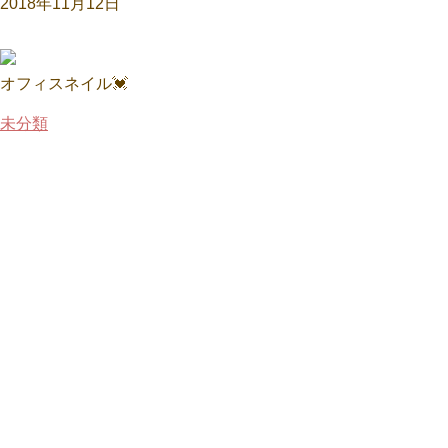
2018年11月12日
オフィスネイル💓
未分類