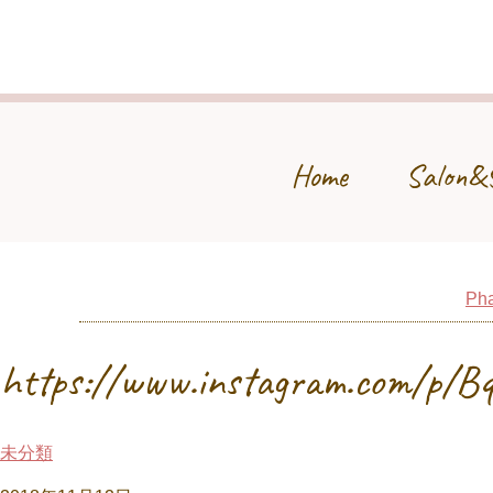
Home
Salon&
Pha
https://www.instagram.com/p/
未分類