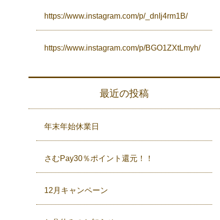
https://www.instagram.com/p/_dnIj4rm1B/
https://www.instagram.com/p/BGO1ZXtLmyh/
最近の投稿
年末年始休業日
さむPay30％ポイント還元！！
12月キャンペーン