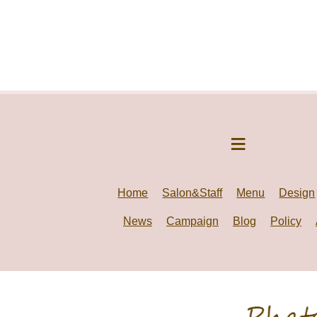
Home
Salon&Staff
Menu
Design
News
Campaign
Blog
Policy