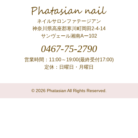
Phatasian nail
ネイルサロンファテージアン
神奈川県高座郡寒川町岡田2-4-14
サンヴェール湘南Aー102
0467-75-2790
営業時間：11:00～19:00(最終受付17:00)
定休：日曜日・月曜日
© 2026 Phatasian All Rights Reserved.