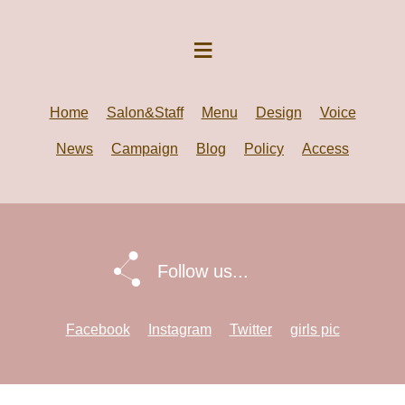
Home
Salon&Staff
Menu
Design
Voice
News
Campaign
Blog
Policy
Access
Follow us...
Facebook
Instagram
Twitter
girls pic