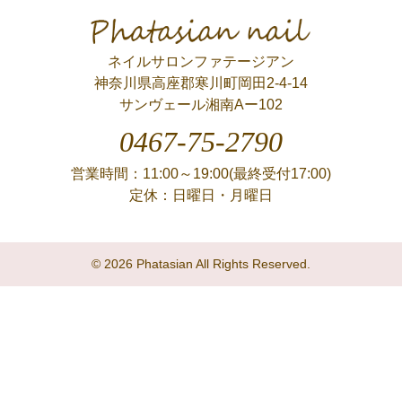
Phatasian nail
ネイルサロンファテージアン
神奈川県高座郡寒川町岡田2-4-14
サンヴェール湘南Aー102
0467-75-2790
営業時間：11:00～19:00(最終受付17:00)
定休：日曜日・月曜日
© 2026 Phatasian All Rights Reserved.