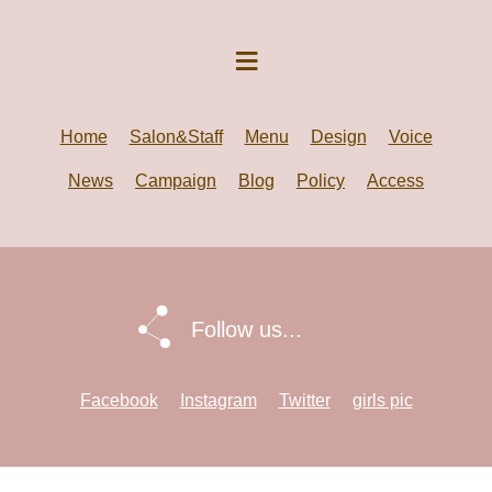
Home
Salon&Staff
Menu
Design
Voice
News
Campaign
Blog
Policy
Access
Follow us...
Facebook
Instagram
Twitter
girls pic