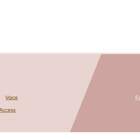
Voice
F
Access