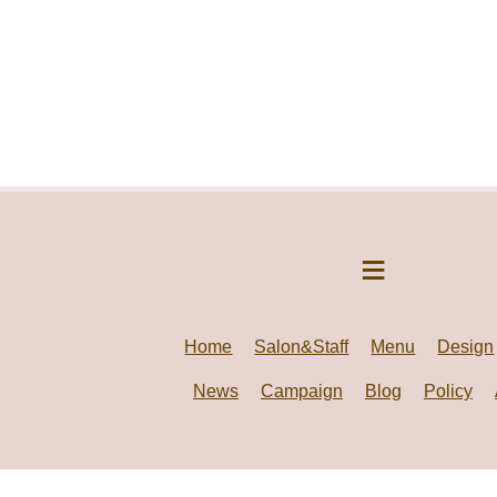
Home
Salon&Staff
Menu
Design
News
Campaign
Blog
Policy