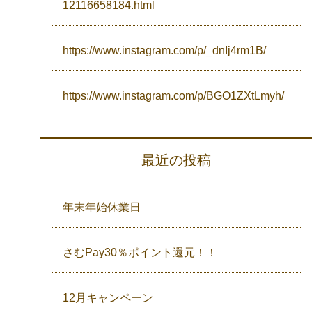
12116658184.html
https://www.instagram.com/p/_dnIj4rm1B/
https://www.instagram.com/p/BGO1ZXtLmyh/
最近の投稿
年末年始休業日
さむPay30％ポイント還元！！
12月キャンペーン