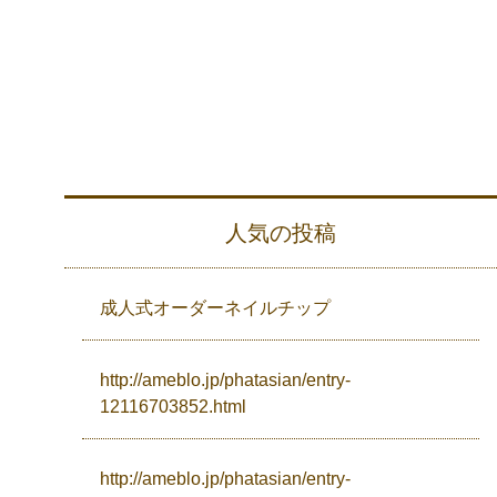
人気の投稿
成人式オーダーネイルチップ
http://ameblo.jp/phatasian/entry-
12116703852.html
http://ameblo.jp/phatasian/entry-