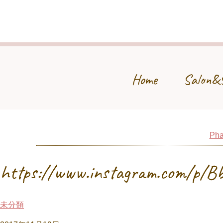
Home
Salon&
Pha
https://www.instagram.com/p/
未分類