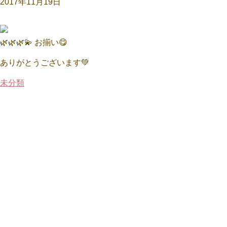
2017年11月19日
🌿🌿🌿💫 お揃い😋
ありがとうございます💚
未分類