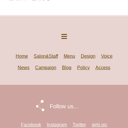
Home
Salon&Staff
Menu
Design
Voice
News
Campaign
Blog
Policy
Access
Follow us...
Facebook
Instagram
Twitter
girls pic