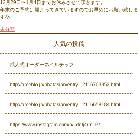
12月29日〜1月4日までお休みさせて頂きます。
年末のご予約は埋まってきていますのでお早めにお願い致しま
Campaign
す💡
未分類
Access
人気の投稿
成人式オーダーネイルチップ
http://ameblo.jp/phatasian/entry-12116703852.html
http://ameblo.jp/phatasian/entry-12116658184.html
https://www.instagram.com/p/_dnIj4rm1B/