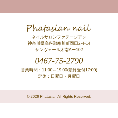
Phatasian nail
ネイルサロンファテージアン
神奈川県高座郡寒川町岡田2-4-14
サンヴェール湘南Aー102
0467-75-2790
営業時間：11:00～19:00(最終受付17:00)
定休：日曜日・月曜日
© 2026 Phatasian All Rights Reserved.