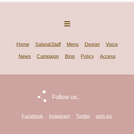
Home
Salon&Staff
Menu
Design
Voice
News
Campaign
Blog
Policy
Access
Follow us...
Facebook
Instagram
Twitter
girls pic