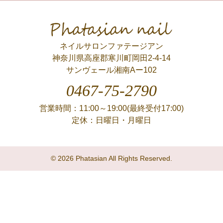
Phatasian nail
ネイルサロンファテージアン
神奈川県高座郡寒川町岡田2-4-14
サンヴェール湘南Aー102
0467-75-2790
営業時間：11:00～19:00(最終受付17:00)
定休：日曜日・月曜日
© 2026 Phatasian All Rights Reserved.