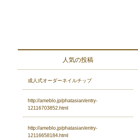
人気の投稿
成人式オーダーネイルチップ
http://ameblo.jp/phatasian/entry-
12116703852.html
http://ameblo.jp/phatasian/entry-
12116658184.html