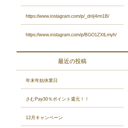
https://www.instagram.com/p/_dnIj4rm1B/
https://www.instagram.com/p/BGO1ZXtLmyh/
最近の投稿
年末年始休業日
さむPay30％ポイント還元！！
12月キャンペーン