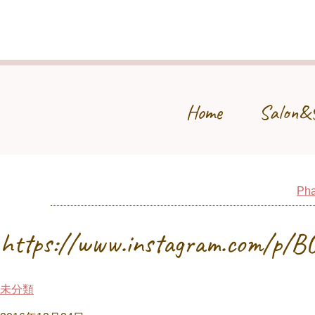
Home
Salon&
Pha
https://www.instagram.com/p/
未分類