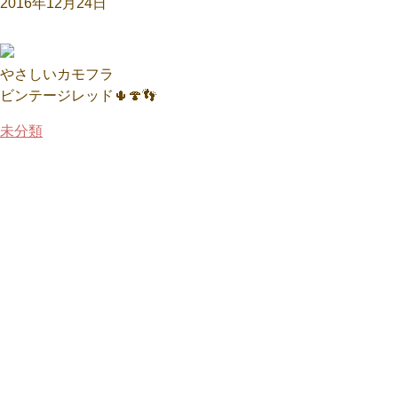
2016年12月24日
やさしいカモフラ
ビンテージレッド🌵🍄👣
未分類