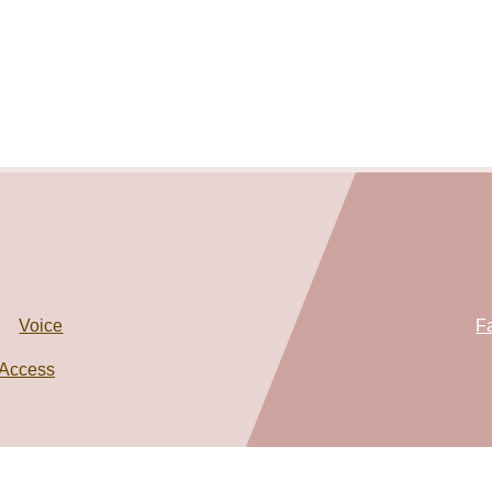
Voice
F
Access