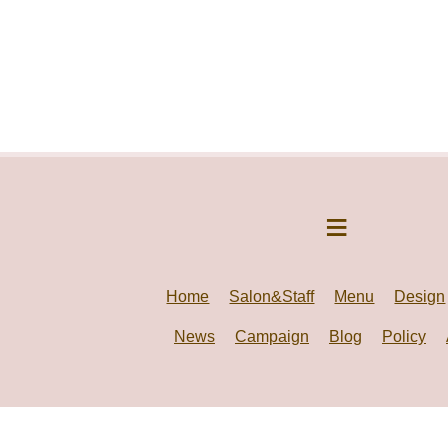
Home
Salon&Staff
Menu
Design
News
Campaign
Blog
Policy