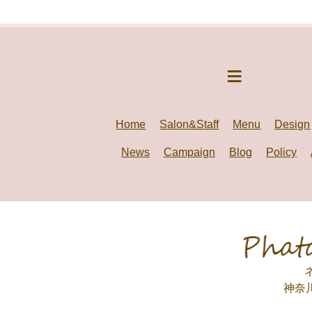
Home
Salon&Staff
Menu
Design
News
Campaign
Blog
Policy
神奈川