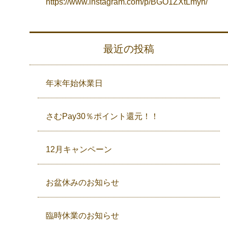
https://www.instagram.com/p/BGO1ZXtLmyh/
最近の投稿
年末年始休業日
さむPay30％ポイント還元！！
12月キャンペーン
お盆休みのお知らせ
臨時休業のお知らせ