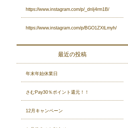
https://www.instagram.com/p/_dnIj4rm1B/
https://www.instagram.com/p/BGO1ZXtLmyh/
最近の投稿
年末年始休業日
さむPay30％ポイント還元！！
12月キャンペーン