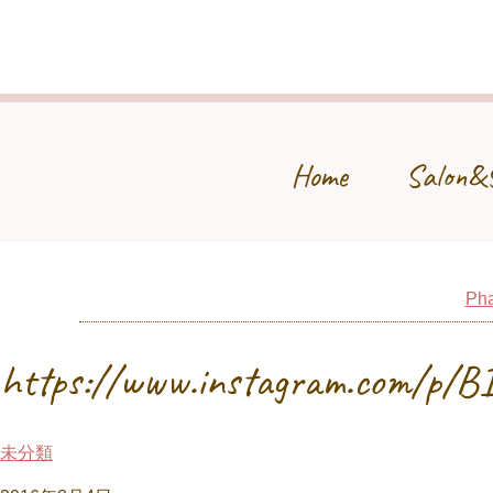
Home
Salon&
Pha
https://www.instagram.com/p/
未分類