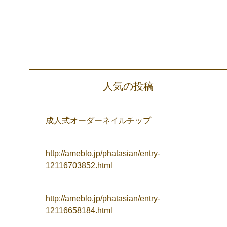
人気の投稿
成人式オーダーネイルチップ
http://ameblo.jp/phatasian/entry-
12116703852.html
http://ameblo.jp/phatasian/entry-
12116658184.html