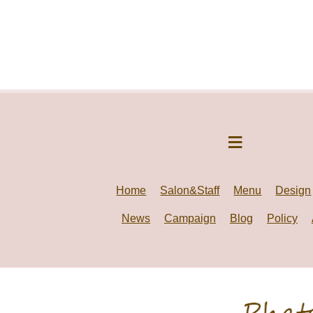
Home
Salon&Staff
Menu
Design
News
Campaign
Blog
Policy