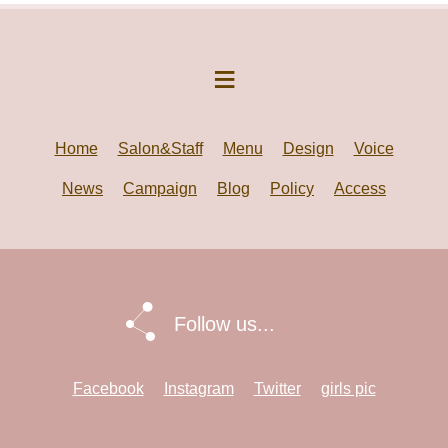
Home
Salon&Staff
Menu
Design
Voice
News
Campaign
Blog
Policy
Access
Follow us...
Facebook
Instagram
Twitter
girls pic