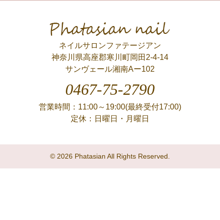
Phatasian nail
ネイルサロンファテージアン
神奈川県高座郡寒川町岡田2-4-14
サンヴェール湘南Aー102
0467-75-2790
営業時間：11:00～19:00(最終受付17:00)
定休：日曜日・月曜日
© 2026 Phatasian All Rights Reserved.