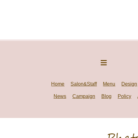
Home
Salon&Staff
Menu
Design
News
Campaign
Blog
Policy