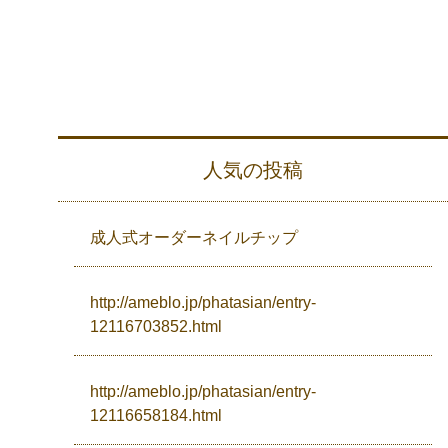
人気の投稿
成人式オーダーネイルチップ
http://ameblo.jp/phatasian/entry-
12116703852.html
http://ameblo.jp/phatasian/entry-
12116658184.html