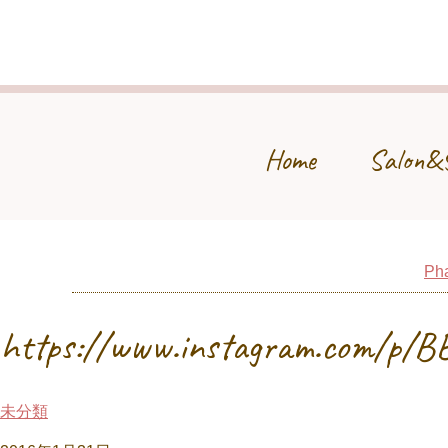
Home
Salon&
Pha
https://www.instagram.com/p/
未分類