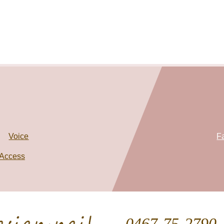
Voice
F
Access
0467-75-2790