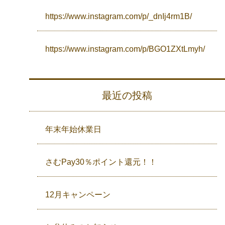
https://www.instagram.com/p/_dnIj4rm1B/
https://www.instagram.com/p/BGO1ZXtLmyh/
最近の投稿
年末年始休業日
さむPay30％ポイント還元！！
12月キャンペーン