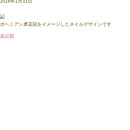
2016年1月31日
ボヘミアン👒花冠をイメージしたネイルデザインです
未分類