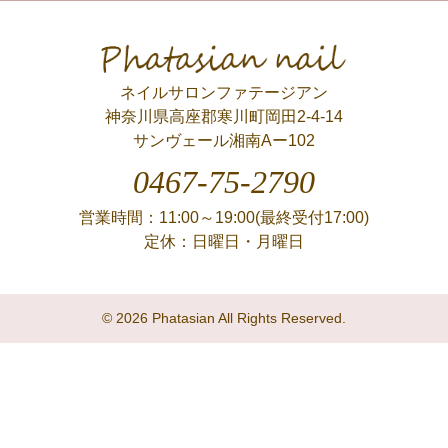
Phatasian nail
ネイルサロンファテージアン
神奈川県高座郡寒川町岡田2-4-14
サンヴェール湘南Aー102
0467-75-2790
営業時間：11:00～19:00(最終受付17:00)
定休：日曜日・月曜日
© 2026 Phatasian All Rights Reserved.