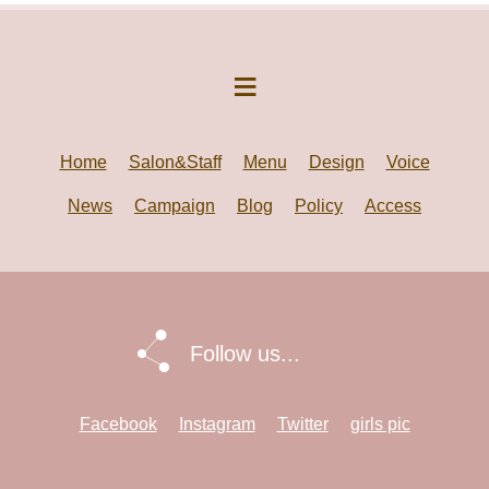
Home
Salon&Staff
Menu
Design
Voice
News
Campaign
Blog
Policy
Access
Follow us...
Facebook
Instagram
Twitter
girls pic