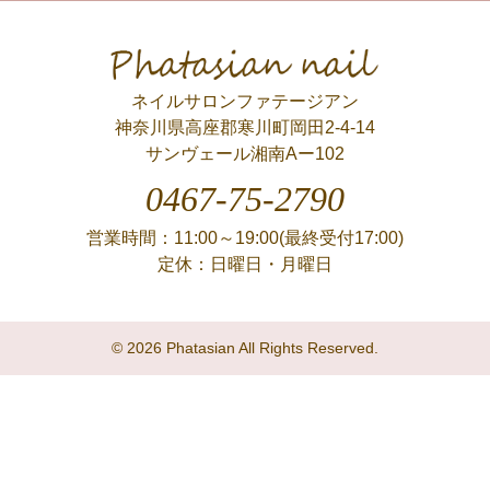
Phatasian nail
ネイルサロンファテージアン
神奈川県高座郡寒川町岡田2-4-14
サンヴェール湘南Aー102
0467-75-2790
営業時間：11:00～19:00(最終受付17:00)
定休：日曜日・月曜日
© 2026 Phatasian All Rights Reserved.