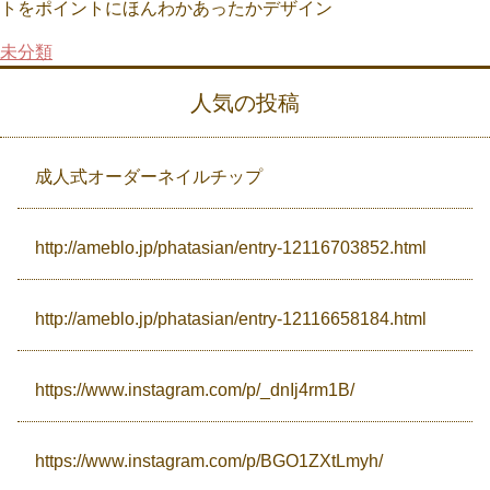
トをポイントにほんわかあったかデザイン
未分類
Campaign
人気の投稿
Access
成人式オーダーネイルチップ
http://ameblo.jp/phatasian/entry-12116703852.html
http://ameblo.jp/phatasian/entry-12116658184.html
https://www.instagram.com/p/_dnIj4rm1B/
https://www.instagram.com/p/BGO1ZXtLmyh/