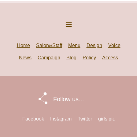
Home
Salon&Staff
Menu
Design
Voice
News
Campaign
Blog
Policy
Access
Follow us...
Facebook
Instagram
Twitter
girls pic