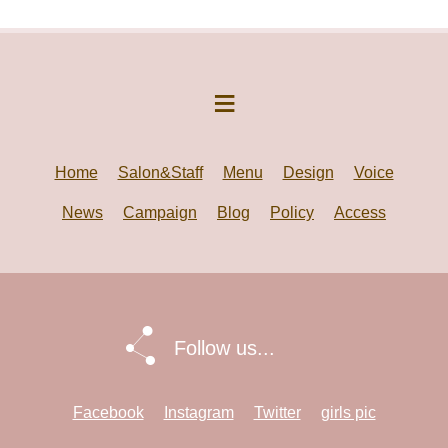
Home
Salon&Staff
Menu
Design
Voice
News
Campaign
Blog
Policy
Access
Follow us...
Facebook
Instagram
Twitter
girls pic