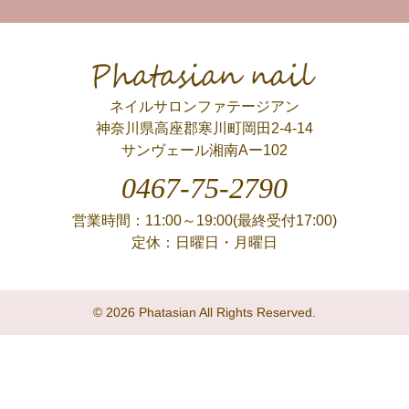
Phatasian nail
ネイルサロンファテージアン
神奈川県高座郡寒川町岡田2-4-14
サンヴェール湘南Aー102
0467-75-2790
営業時間：11:00～19:00(最終受付17:00)
定休：日曜日・月曜日
© 2026 Phatasian All Rights Reserved.