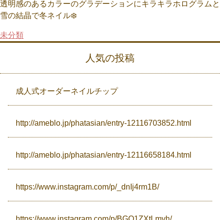
透明感のあるカラーのグラデーションにキラキラホログラムと
雪の結晶で冬ネイル❄️
Campaign
未分類
人気の投稿
Access
成人式オーダーネイルチップ
http://ameblo.jp/phatasian/entry-12116703852.html
http://ameblo.jp/phatasian/entry-12116658184.html
https://www.instagram.com/p/_dnIj4rm1B/
https://www.instagram.com/p/BGO1ZXtLmyh/