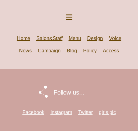
Home
Salon&Staff
Menu
Design
Voice
News
Campaign
Blog
Policy
Access
Follow us...
Facebook
Instagram
Twitter
girls pic