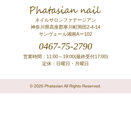
Phatasian nail
ネイルサロンファテージアン
神奈川県高座郡寒川町岡田2-4-14
サンヴェール湘南Aー102
0467-75-2790
営業時間：11:00～19:00(最終受付17:00)
定休：日曜日・月曜日
© 2026 Phatasian All Rights Reserved.